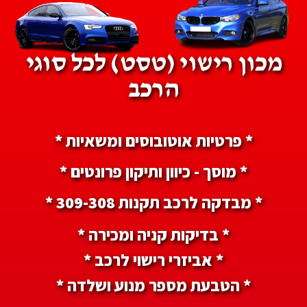
מכון רישוי (טסט) לכל סוגי
הרכב
* פרטיות אוטובוסים ומשאיות *
* מוסך - כיוון ותיקון פרונטים *
* מבדקה לרכב תקנות 309-308 *
* בדיקות קניה ומכירה *
* אביזרי רישוי לרכב *
* הטבעת מספר מנוע ושלדה *