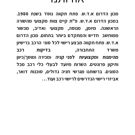
מכון הדרום א.ד.ש. פתח תקווה נוסד בשנת 1980.
במכון הדרום א.ד.ש. פ"ת קיים צוות מקצועי מהשורה
הראשונה. מיומן, מנוסה, מקצועי ואדיב, מכשור
ממוחשב חדיש והמתקדם ביותר בתחום. מכון הדרום
א.ד.ש. פתח תקווה מבצע רישוי לכל סוגי הרכב ברישיון
משרד התחבורה,
בדיקות
רכב
מהימנות ומקצועיות לפני קניה
ומכירה ומוסך/כיוון
ותיקון פרונטים. השרות מיועד לבעלי כלי רכב מכל
הסוגים. ברשותנו מגרשי חניה גדולים, סוכנות דואר,
אביזרי רישוי הנדרשים לרישוי רכב ועוד…